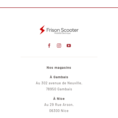
Nos magasins
À Gambais
Au 302 avenue de Neuville,
78950 Gambais
À Nice
Au 29 Rue Arson,
06300 Nice