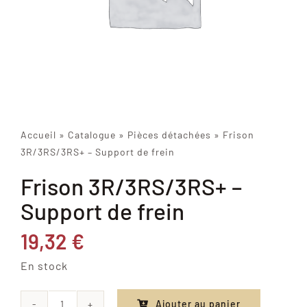
Accueil
»
Catalogue
»
Pièces détachées
»
Frison
3R/3RS/3RS+ – Support de frein
Frison 3R/3RS/3RS+ –
Support de frein
19,32
€
En stock
Ajouter au panier