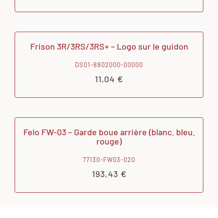
Frison 3R/3RS/3RS+ – Logo sur le guidon
DS01-8802000-00000
11,04
€
Felo FW-03 – Garde boue arrière (blanc. bleu.
rouge)
77130-FW03-020
193,43
€