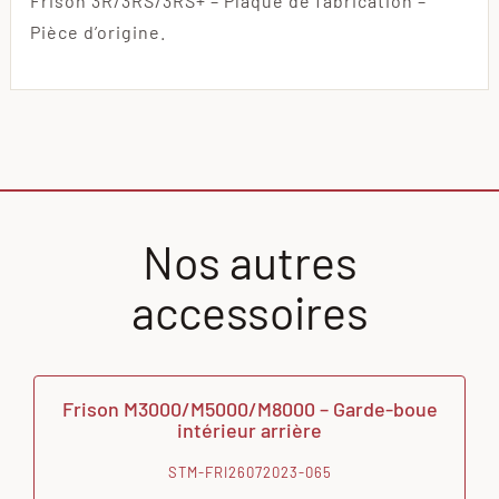
Frison 3R/3RS/3RS+ – Plaque de fabrication –
Pièce d’origine.
Nos autres
accessoires
Frison M3000/M5000/M8000 – Garde-boue
intérieur arrière
STM-FRI26072023-065