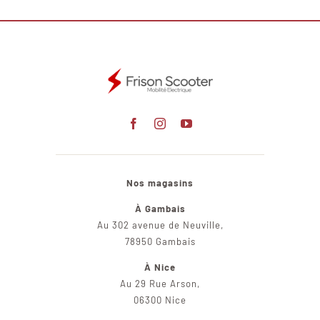
Nos magasins
À Gambais
Au 302 avenue de Neuville,
78950 Gambais
À Nice
Au 29 Rue Arson,
06300 Nice