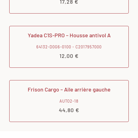
17,28
€
Yadea C1S-PRO – Housse antivol A
64132-D0G6-0100 - C2017957000
12,00
€
Frison Cargo – Aile arrière gauche
AUTO2-18
44,80
€