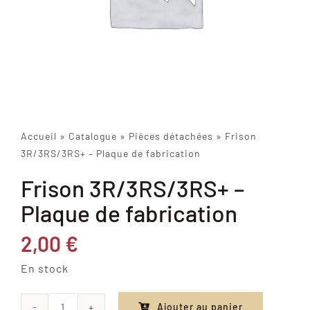
Accueil
»
Catalogue
»
Pièces détachées
»
Frison
3R/3RS/3RS+ – Plaque de fabrication
Frison 3R/3RS/3RS+ –
Plaque de fabrication
2,00
€
En stock
Ajouter au panier