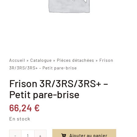
Accueil
»
Catalogue
»
Pièces détachées
»
Frison
3R/3RS/3RS+ – Petit pare-brise
Frison 3R/3RS/3RS+ –
Petit pare-brise
66,24
€
En stock
Ajouter au panier