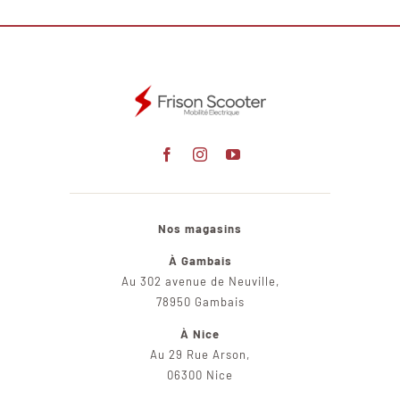
Nos magasins
À Gambais
Au 302 avenue de Neuville,
78950 Gambais
À Nice
Au 29 Rue Arson,
06300 Nice