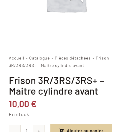
Accueil
»
Catalogue
»
Pièces détachées
»
Frison
3R/3RS/3RS+ – Maitre cylindre avant
Frison 3R/3RS/3RS+ –
Maitre cylindre avant
10,00
€
En stock
Ajouter au panier