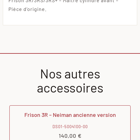
Frison 3R/3RS/3RS+ – Maitre cylindre avant –
Pièce d’origine.
Nos autres
accessoires
Frison 3R – Neiman ancienne version
DS01-5004100-00
140,00
€