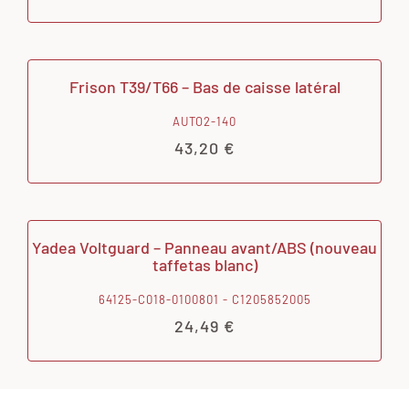
Frison T39/T66 – Bas de caisse latéral
AUTO2-140
43,20
€
Yadea Voltguard – Panneau avant/ABS (nouveau
taffetas blanc)
64125-C018-0100801 - C1205852005
24,49
€