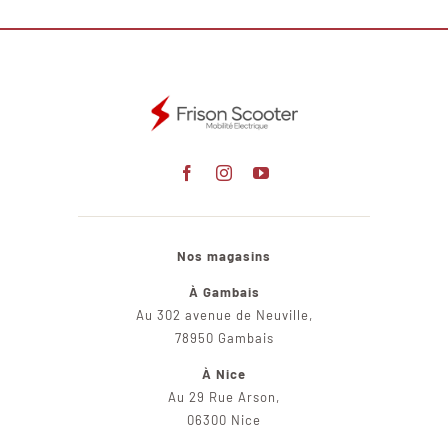
Nos magasins
À Gambais
Au 302 avenue de Neuville,
78950 Gambais
À Nice
Au 29 Rue Arson,
06300 Nice