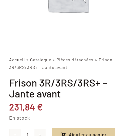
Accueil
»
Catalogue
»
Pièces détachées
»
Frison
3R/3RS/3RS+ – Jante avant
Frison 3R/3RS/3RS+ –
Jante avant
231,84
€
En stock
Ajouter au panier