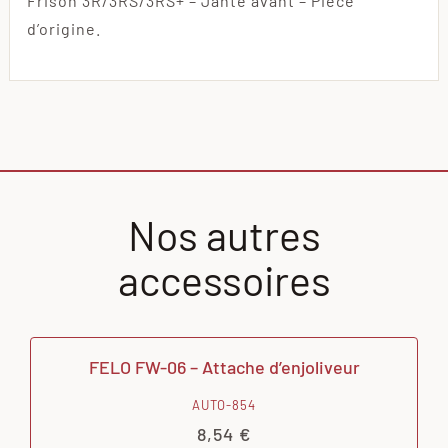
Frison 3R/3RS/3RS+ – Jante avant – Pièce
d’origine.
Nos autres
accessoires
FELO FW-06 – Attache d’enjoliveur
AUTO-854
8,54
€