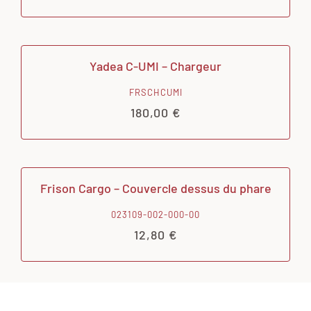
Yadea C-UMI – Chargeur
FRSCHCUMI
180,00
€
Frison Cargo – Couvercle dessus du phare
023109-002-000-00
12,80
€