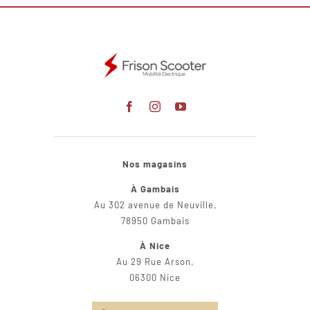
Nos magasins
À Gambais
Au 302 avenue de Neuville,
78950 Gambais
À Nice
Au 29 Rue Arson,
06300 Nice