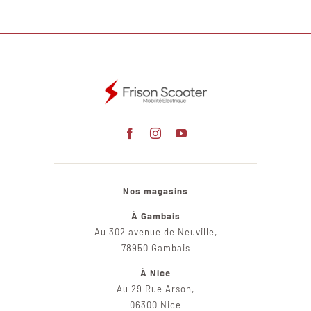
Nos magasins
À Gambais
Au 302 avenue de Neuville,
78950 Gambais
À Nice
Au 29 Rue Arson,
06300 Nice