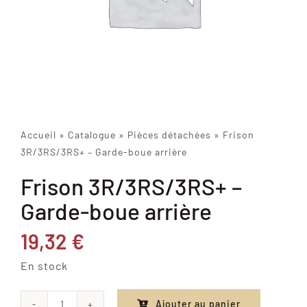
Accueil
»
Catalogue
»
Pièces détachées
»
Frison
3R/3RS/3RS+ – Garde-boue arrière
Frison 3R/3RS/3RS+ –
Garde-boue arrière
19,32
€
En stock
Ajouter au panier