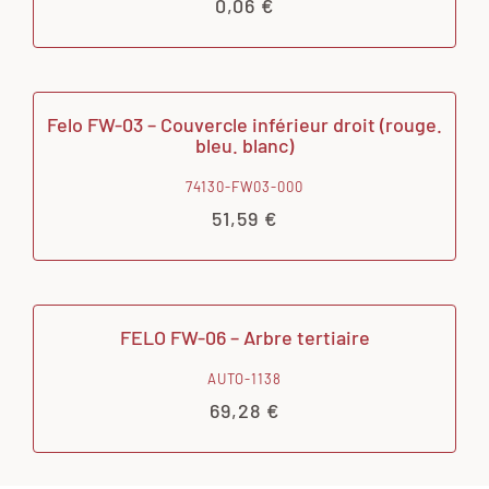
0,06
€
Felo FW-03 – Couvercle inférieur droit (rouge.
bleu. blanc)
74130-FW03-000
51,59
€
FELO FW-06 – Arbre tertiaire
AUTO-1138
69,28
€