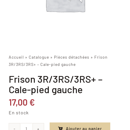
Accueil
»
Catalogue
»
Pièces détachées
»
Frison
3R/3RS/3RS+ – Cale-pied gauche
Frison 3R/3RS/3RS+ –
Cale-pied gauche
17,00
€
En stock
Ajouter au panier