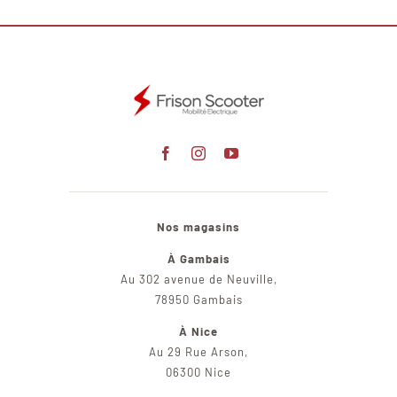
Nos magasins
À Gambais
Au 302 avenue de Neuville,
78950 Gambais
À Nice
Au 29 Rue Arson,
06300 Nice