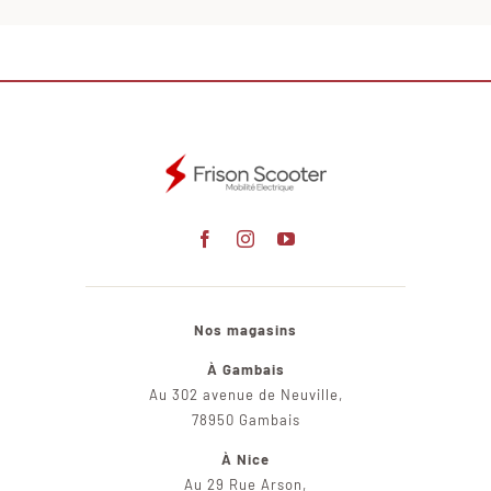
Nos magasins
À Gambais
Au 302 avenue de Neuville,
78950 Gambais
À Nice
Au 29 Rue Arson,