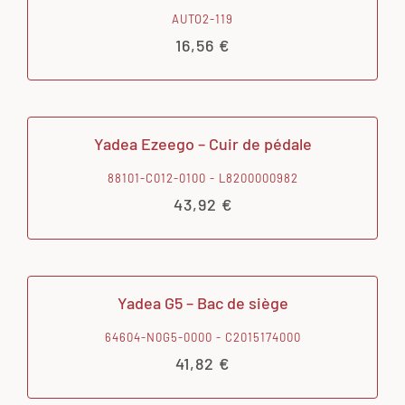
AUTO2-119
16,56
€
Yadea Ezeego – Cuir de pédale
88101-C012-0100 - L8200000982
43,92
€
Yadea G5 – Bac de siège
64604-N0G5-0000 - C2015174000
41,82
€