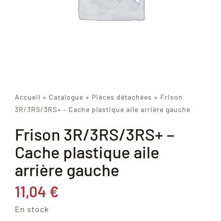
Accueil
»
Catalogue
»
Pièces détachées
»
Frison
3R/3RS/3RS+ – Cache plastique aile arrière gauche
Frison 3R/3RS/3RS+ –
Cache plastique aile
arrière gauche
11,04
€
En stock