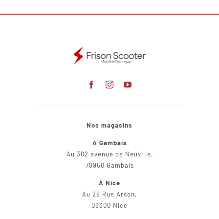
Nos magasins
À Gambais
Au 302 avenue de Neuville,
78950 Gambais
À Nice
Au 29 Rue Arson,
06300 Nice