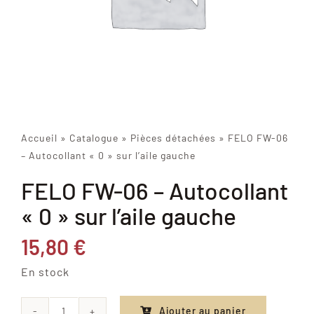
Accueil
»
Catalogue
»
Pièces détachées
»
FELO FW-06
– Autocollant « 0 » sur l’aile gauche
FELO FW-06 – Autocollant
« 0 » sur l’aile gauche
15,80
€
En stock
Ajouter au panier