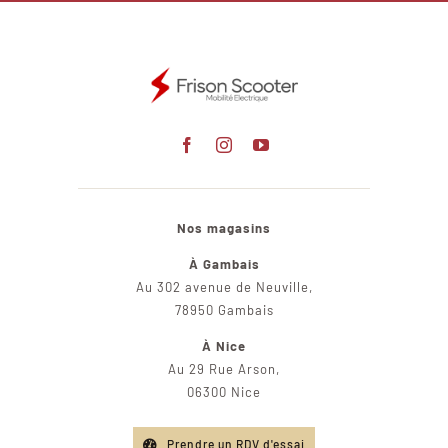
Nos magasins
À Gambais
Au 302 avenue de Neuville,
78950 Gambais
À Nice
Au 29 Rue Arson,
06300 Nice
Prendre un RDV d'essai