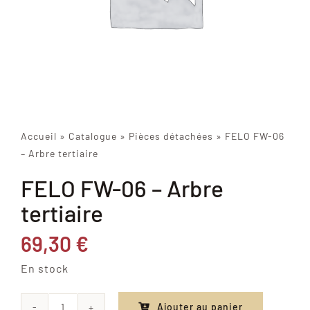
Accueil
»
Catalogue
»
Pièces détachées
»
FELO FW-06
– Arbre tertiaire
FELO FW-06 – Arbre
tertiaire
69,30
€
En stock
Ajouter au panier