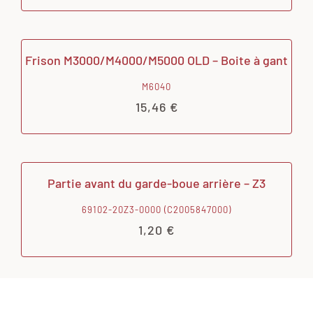
Frison M3000/M4000/M5000 OLD – Boite à gant
M6040
15,46
€
Partie avant du garde-boue arrière – Z3
69102-20Z3-0000 (C2005847000)
1,20
€