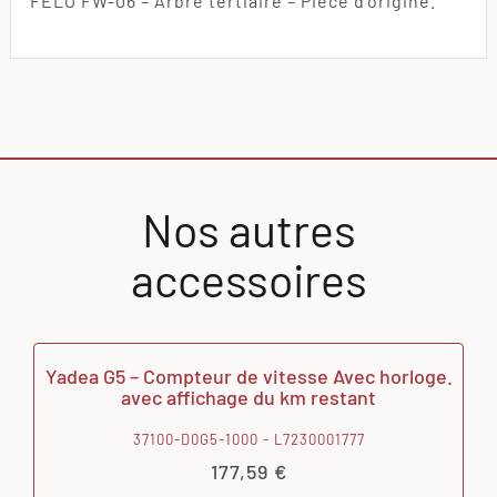
FELO FW-06 – Arbre tertiaire – Pièce d’origine.
Nos autres
accessoires
Yadea G5 – Compteur de vitesse Avec horloge.
avec affichage du km restant
37100-D0G5-1000 - L7230001777
177,59
€