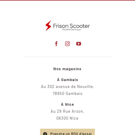
Nos magasins
À Gambais
Au 302 avenue de Neuville,
78950 Gambais
À Nice
Au 29 Rue Arson,
06300 Nice
Prendre un RDV d'essai