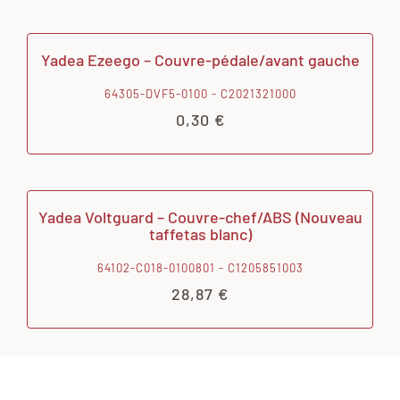
Yadea Ezeego – Couvre-pédale/avant gauche
64305-DVF5-0100 - C2021321000
0,30
€
Yadea Voltguard – Couvre-chef/ABS (Nouveau
taffetas blanc)
64102-C018-0100801 - C1205851003
28,87
€