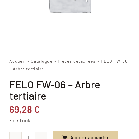
Accueil
»
Catalogue
»
Pièces détachées
»
FELO FW-06
– Arbre tertiaire
FELO FW-06 – Arbre
tertiaire
69,28
€
En stock
Ajouter au panier