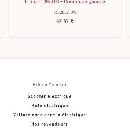
Frison T39/T66 – Commodo gauche
130280010W
47,47
€
Frison Scooter
Scooter électrique
Moto électrique
Voiture sans permis électrique
Nos revendeurs