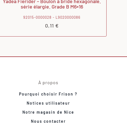
Yadea Fierider – Boulon à bride hexagonale.
série élargie. Grade B M6×16
92015-0000028 - L9020000086
0,11
€
À propos
Pourquoi choisir Frison ?
Notices utilisateur
Notre magasin de Nice
Nous contacter