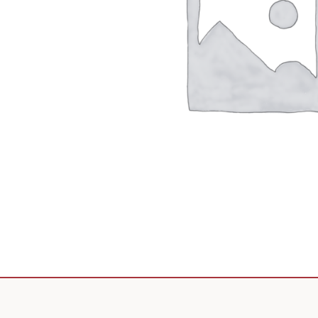
Scooter de livraison
Scooter petit prix