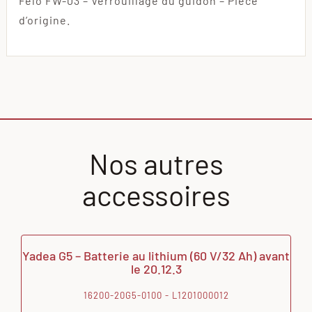
Felo FW-03 – Verrouillage du guidon – Pièce
d’origine.
Nos autres
accessoires
Yadea G5 – Batterie au lithium (60 V/32 Ah) avant
le 20.12.3
16200-20G5-0100 - L1201000012