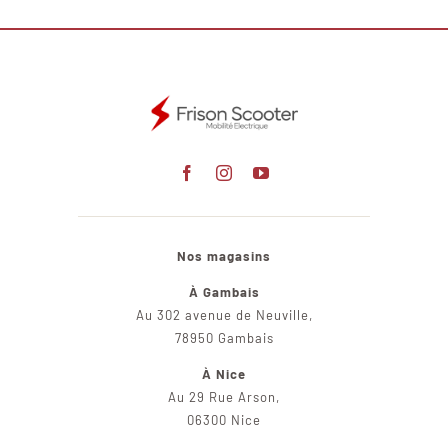
Nos magasins
À Gambais
Au 302 avenue de Neuville,
78950 Gambais
À Nice
Au 29 Rue Arson,
06300 Nice