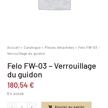
Accueil
»
Catalogue
»
Pièces détachées
»
Felo FW-03 –
Verrouillage du guidon
Felo FW-03 – Verrouillage
du guidon
180,54
€
En stock
Ajouter au panier