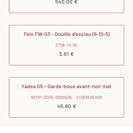
540,00
€
Felo FW-03 – Douille d’essieu (6-10-5)
ZT06-10-05
3,61
€
Yadea G5 – Garde-boue avant-noir mat
60101-D0G5-0000505 - C1058595009
46,80
€