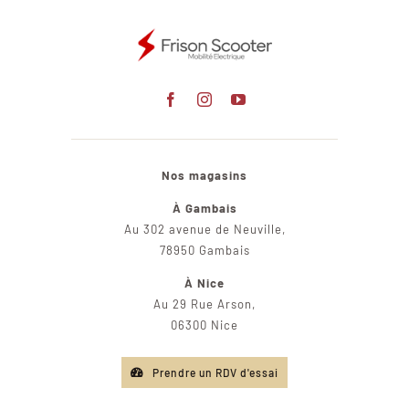
Nos magasins
À Gambais
Au 302 avenue de Neuville,
78950 Gambais
À Nice
Au 29 Rue Arson,
06300 Nice
Prendre un RDV d'essai