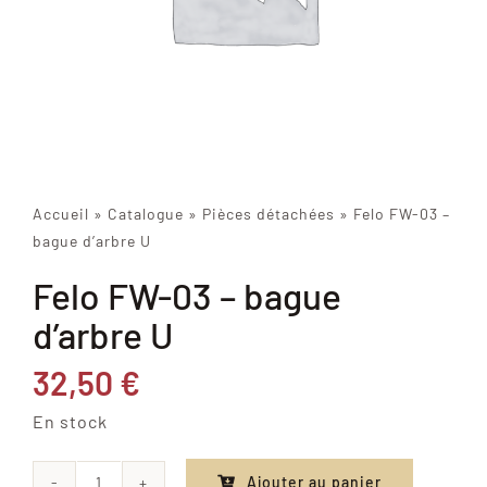
Accueil
»
Catalogue
»
Pièces détachées
»
Felo FW-03 –
bague d’arbre U
Felo FW-03 – bague
d’arbre U
32,50
€
En stock
Ajouter au panier