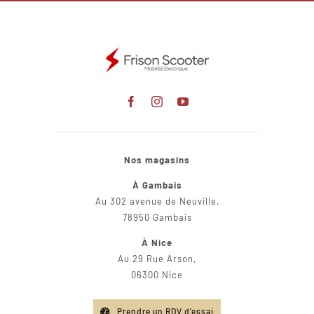
Nos magasins
À Gambais
Au 302 avenue de Neuville,
78950 Gambais
À Nice
Au 29 Rue Arson,
06300 Nice
Prendre un RDV d'essai