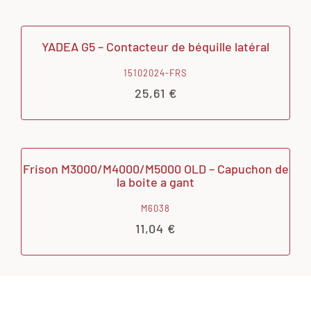
YADEA G5 – Contacteur de béquille latéral
15102024-FRS
25,61
€
Frison M3000/M4000/M5000 OLD – Capuchon de
la boite a gant
M6038
11,04
€